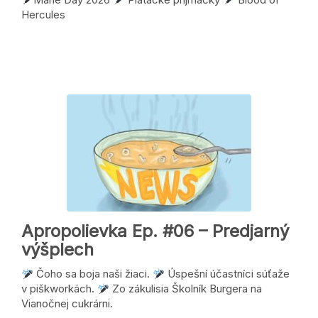
Hercules
Apropolievka Ep. #06 – Predjarný
výšplech
Čoho sa boja naši žiaci.
Úspešní účastníci súťaže
v piškworkách.
Zo zákulisia Školník Burgera na
Vianočnej cukrárni.