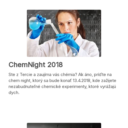
ChemNight 2018
Ste z Tercie a zaujíma vás chémia? Ak áno, príďte na
chem night, ktorý sa bude konať 13.4.2018, kde zažijete
nezabudnuteľné chemické experimenty, ktoré vyrážajú
dych.