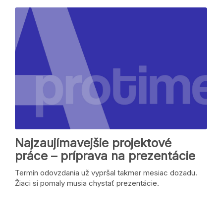
Najzaujímavejšie projektové
práce – príprava na prezentácie
Termín odovzdania už vypršal takmer mesiac dozadu.
Žiaci si pomaly musia chystať prezentácie.