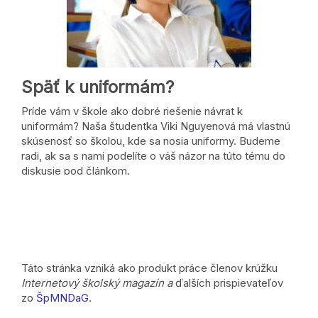
Späť k uniformám?
Príde vám v škole ako dobré riešenie návrat k
uniformám? Naša študentka Viki Nguyenová má vlastnú
skúsenosť so školou, kde sa nosia uniformy. Budeme
radi, ak sa s nami podelíte o váš názor na túto tému do
diskusie pod článkom.
Táto stránka vzniká ako produkt práce členov krúžku
Internetový školský magazín a
ďalších prispievateľov
zo
ŠpMNDaG
.