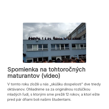
Spomienka na tohtoročných
maturantov (video)
V tomto roku zložili u nás „skúšku dospelosti“ dve triedy
oktávanov. Ohliadnime sa za originálnou rozlúčkou
mladých ľudí, s ktorými sme prežili 12 rokov, a ktorí ešte
pred pár dňami boli našimi študentami.