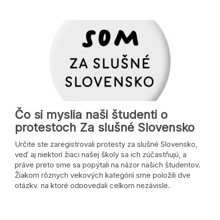
Čo si myslia naši študenti o
protestoch Za slušné Slovensko
Určite ste zaregistrovali protesty za slušné Slovensko,
veď aj niektorí žiaci našej školy sa ich zúčastňujú, a
práve preto sme sa popýtali na názor našich študentov.
Žiakom rôznych vekových kategórií sme položili dve
otázky, na ktoré odpovedali celkom nezávisle.