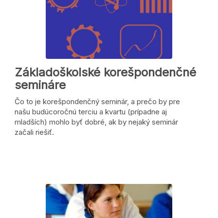
Základoškolské korešpondenčné
semináre
Čo to je korešpondenčný seminár, a prečo by pre
našu budúcoročnú terciu a kvartu (prípadne aj
mladších) mohlo byť dobré, ak by nejaký seminár
začali riešiť.