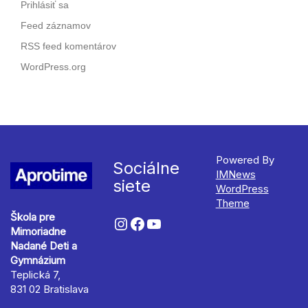
Prihlásiť sa
Feed záznamov
RSS feed komentárov
WordPress.org
Powered By
Sociálne
IMNews
siete
WordPress
Theme
Škola pre
Mimoriadne
Nadané Deti a
Gymnázium
Teplická 7,
831 02 Bratislava