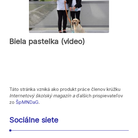
Biela pastelka (video)
Táto stránka vzniká ako produkt práce členov krúžku
Internetový školský magazín a
ďalších prispievateľov
zo
ŠpMNDaG
.
Sociálne siete