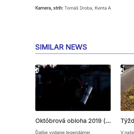
Kamera, strih:
Tomáš Droba, Kvinta A
SIMILAR NEWS
Októbrová obloha 2019 (video)
Ďalšie vydanie legendárnej
V naše