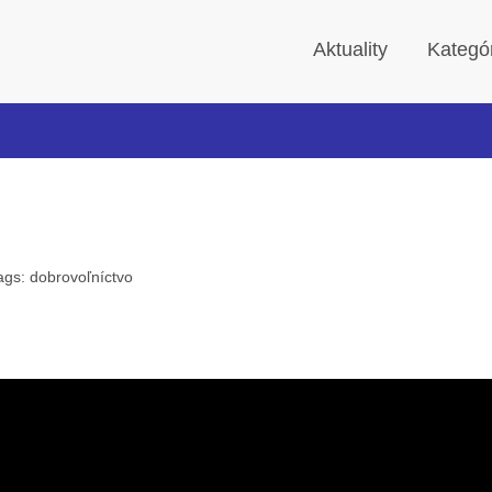
Aktuality
Kategó
ags:
dobrovoľníctvo