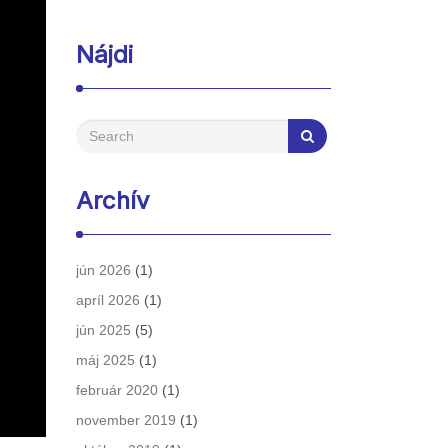
Nájdi
Archív
jún 2026
(1)
apríl 2026
(1)
jún 2025
(5)
máj 2025
(1)
február 2020
(1)
november 2019
(1)