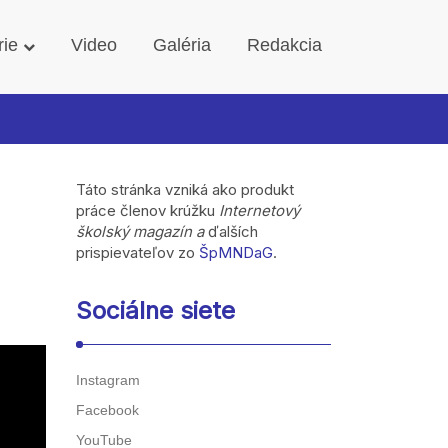
rie
Video
Galéria
Redakcia
Táto stránka vzniká ako produkt
práce členov krúžku
Internetový
školský magazín a
ďalších
prispievateľov zo
ŠpMNDaG
.
Sociálne siete
Instagram
Facebook
YouTube