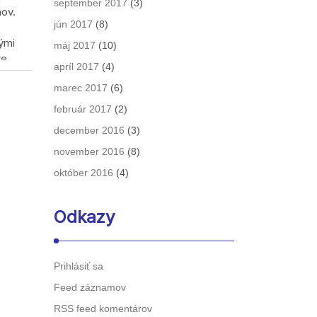
september 2017
(3)
nov.
jún 2017
(8)
rými
máj 2017
(10)
te
apríl 2017
(4)
marec 2017
(6)
o tom
február 2017
(2)
december 2016
(3)
om vie!
november 2016
(8)
október 2016
(4)
Odkazy
Prihlásiť sa
Feed záznamov
RSS feed komentárov