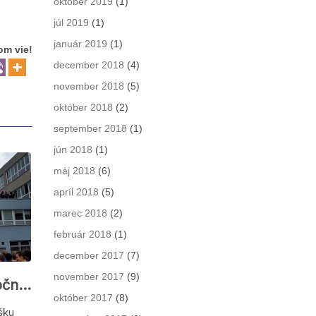
október 2019
(1)
júl 2019
(1)
január 2019
(1)
om vie!
december 2018
(4)
november 2018
(5)
október 2018
(2)
september 2018
(1)
jún 2018
(1)
máj 2018
(6)
apríl 2018
(5)
marec 2018
(2)
február 2018
(1)
december 2017
(7)
november 2017
(9)
Spomienka na tohtoročných maturantov (video)
október 2017
(8)
šku