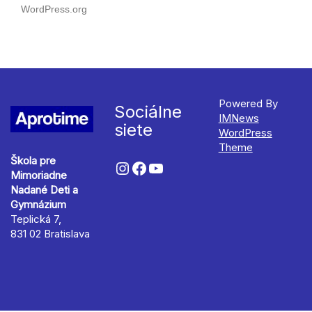
WordPress.org
Powered By
Sociálne
IMNews
siete
WordPress
Theme
Škola pre
Mimoriadne
Nadané Deti a
Gymnázium
Teplická 7,
831 02 Bratislava