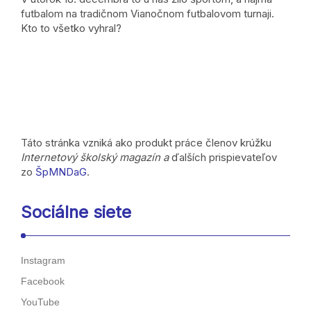
futbalom na tradičnom Vianočnom futbalovom turnaji.
Kto to všetko vyhral?
Táto stránka vzniká ako produkt práce členov krúžku
Internetový školský magazín a
ďalších prispievateľov
zo
ŠpMNDaG
.
Sociálne siete
Instagram
Facebook
YouTube