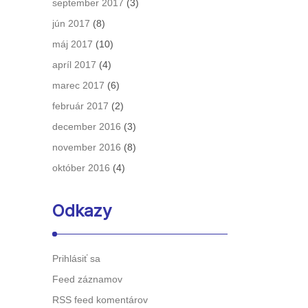
september 2017
(3)
jún 2017
(8)
máj 2017
(10)
apríl 2017
(4)
marec 2017
(6)
február 2017
(2)
december 2016
(3)
november 2016
(8)
október 2016
(4)
Odkazy
Prihlásiť sa
Feed záznamov
RSS feed komentárov