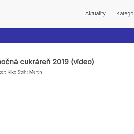
Aktuality
Kategó
nočná cukráreň 2019 (video)
or: Kiko Strih: Martin