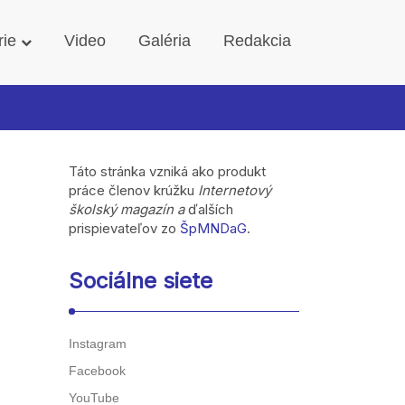
rie
Video
Galéria
Redakcia
Táto stránka vzniká ako produkt
práce členov krúžku
Internetový
školský magazín a
ďalších
prispievateľov zo
ŠpMNDaG
.
Sociálne siete
Instagram
Facebook
YouTube