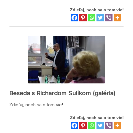
Zdieľaj, nech sa o tom vie!
Beseda s Richardom Sulíkom (galéria)
Zdieľaj, nech sa o tom vie!
Zdieľaj, nech sa o tom vie!