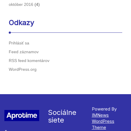
október 2016
(4)
Odkazy
Prihlásiť sa
Feed záznamov
RSS feed komentárov
WordPress.org
Powered By
Sociálne
IMNews
siete
WordPress
Theme