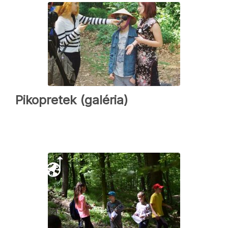
Pikopretek (galéria)