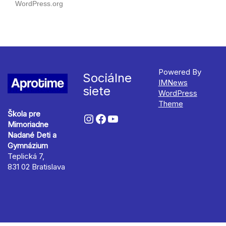
WordPress.org
Powered By
Sociálne
IMNews
siete
WordPress
Theme
Škola pre
Mimoriadne
Nadané Deti a
Gymnázium
Teplická 7,
831 02 Bratislava