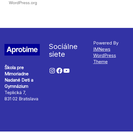
WordPress.org
Powered By
Sociálne
IMNews
siete
WordPress
Theme
Škola pre
Mimoriadne
Nadané Deti a
Gymnázium
Teplická 7,
831 02 Bratislava