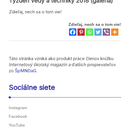
Týždeň vedy a techniky 2018 (galéria)
Zdieľaj, nech sa o tom vie!
Zdieľaj, nech sa o tom vie!
Táto stránka vzniká ako produkt práce členov krúžku
Internetový školský magazín a
ďalších prispievateľov
zo
ŠpMNDaG
.
Sociálne siete
Instagram
Facebook
YouTube