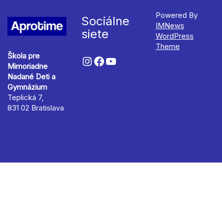
Powered By
Sociálne
IMNews
siete
WordPress
Theme
Škola pre
Mimoriadne
Nadané Deti a
Gymnázium
Teplická 7,
831 02 Bratislava