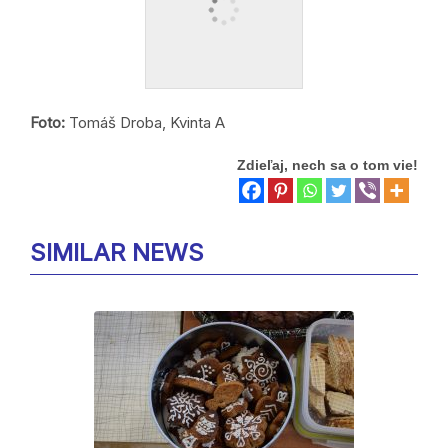
Foto:
Tomáš Droba, Kvinta A
Zdieľaj, nech sa o tom vie!
SIMILAR NEWS