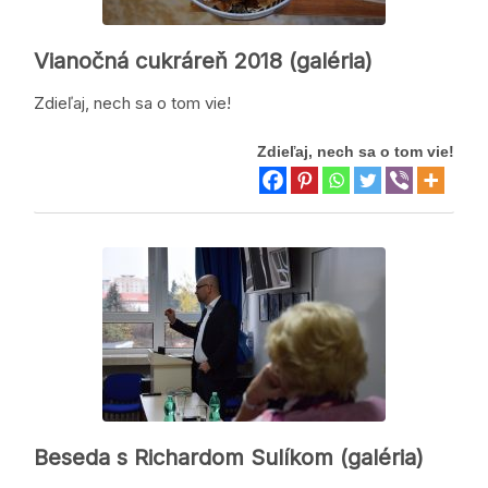
Vianočná cukráreň 2018 (galéria)
Zdieľaj, nech sa o tom vie!
Zdieľaj, nech sa o tom vie!
Beseda s Richardom Sulíkom (galéria)