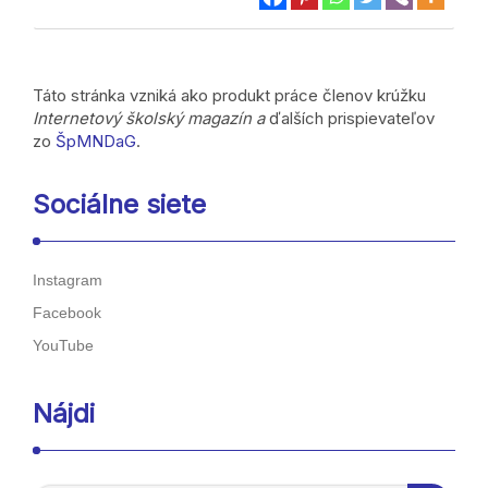
Táto stránka vzniká ako produkt práce členov krúžku
Internetový školský magazín a
ďalších prispievateľov
zo
ŠpMNDaG
.
Sociálne siete
Instagram
Facebook
YouTube
Nájdi