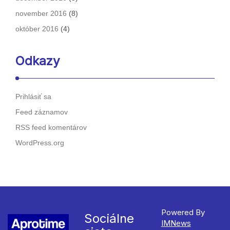
november 2016
(8)
október 2016
(4)
Odkazy
Prihlásiť sa
Feed záznamov
RSS feed komentárov
WordPress.org
Powered By
Sociálne
IMNews