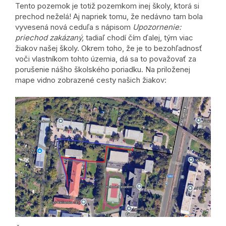
Tento pozemok je totiž pozemkom inej školy, ktorá si
prechod neželá! Aj napriek tomu, že nedávno tam bola
vyvesená nová ceduľa s nápisom
Upozornenie:
priechod zakázaný,
tadiaľ chodí čím ďalej, tým viac
žiakov našej školy. Okrem toho, že je to bezohľadnosť
voči vlastníkom tohto územia, dá sa to považovať za
porušenie nášho školského poriadku. Na priloženej
mape vidno zobrazené cesty našich žiakov: