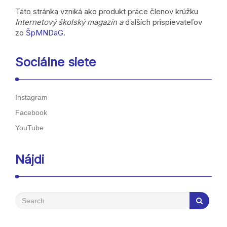
Táto stránka vzniká ako produkt práce členov krúžku
Zdieľaj, nech sa o tom vie!
Internetový školský magazín a
ďalších prispievateľov
zo
ŠpMNDaG
.
Sociálne siete
Instagram
Facebook
YouTube
Nájdi