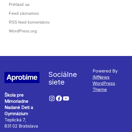
Prihlásiť sa
Feed záznamov
RSS feed komentárov
WordPress.org
Powered By
Sociálne
IMNews
siete
WordPress
Theme
Škola pre
Mimoriadne
Nadané Deti a
Gymnázium
Teplická 7,
831 02 Bratislava