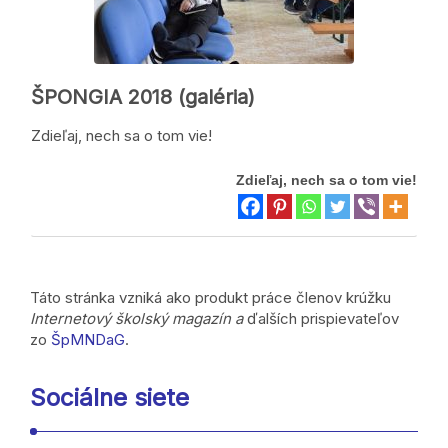
ŠPONGIA 2018 (galéria)
Zdieľaj, nech sa o tom vie!
Zdieľaj, nech sa o tom vie!
Táto stránka vzniká ako produkt práce členov krúžku
Internetový školský magazín a
ďalších prispievateľov
zo
ŠpMNDaG
.
Sociálne siete