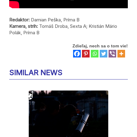
Redaktor:
Damian Peška, Príma B
Kamera, strih:
Tomáš Droba, Sexta A; Kristián Mário
Polák, Príma B
Zdieľaj, nech sa o tom vie!
SIMILAR NEWS