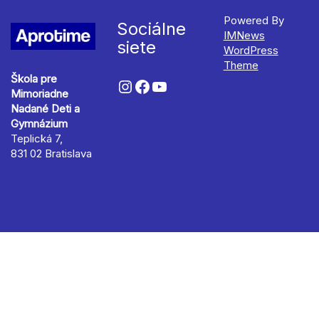
Powered By
Sociálne
IMNews
siete
WordPress
Theme
Škola pre
Mimoriadne
Nadané Deti a
Gymnázium
Teplická 7,
831 02 Bratislava