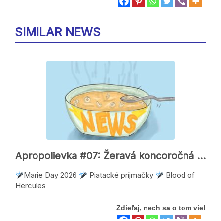
SIMILAR NEWS
Apropolievka #07: Žeravá koncoročná smršť
Marie Day 2026
Piatacké príjmačky
Blood of
Hercules
Zdieľaj, nech sa o tom vie!