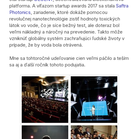
platforma. A víťazom startup awards 2017 sa stala
Saftra
Photonics
, zariadenie, ktoré dokáže pomocou
revolučnej nanotechnológie zistiť hodnoty toxických
látok vo vode, čo je síce bežný test, ale doteraz bol
veľmi nákladný a náročný na prevedenie. Takto môže
vzniknúť globálny systém zachraňujúci ľudské životy v
prípade, že by voda bola otrávená.
Mne sa tohtoročné udeľovanie cien veľmi páčilo a teším
sa aj a ďalší ročník tohoto podujatia.