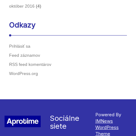
október 2016
(4)
Odkazy
Prihlásiť sa
Feed záznamov
RSS feed komentárov
WordPress.org
Powered By
Sociálne
IMNews
siete
WordPress
Theme