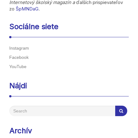
Internetový školský magazín a
ďalších prispievateľov
zo
ŠpMNDaG
.
Sociálne siete
Instagram
Facebook
YouTube
Nájdi
Archív