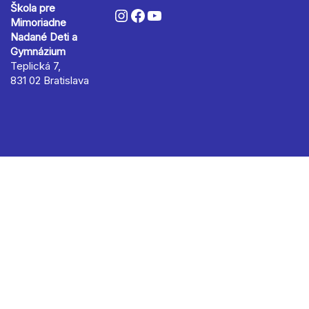
Škola pre
Mimoriadne
Nadané Deti a
Gymnázium
Teplická 7,
831 02 Bratislava