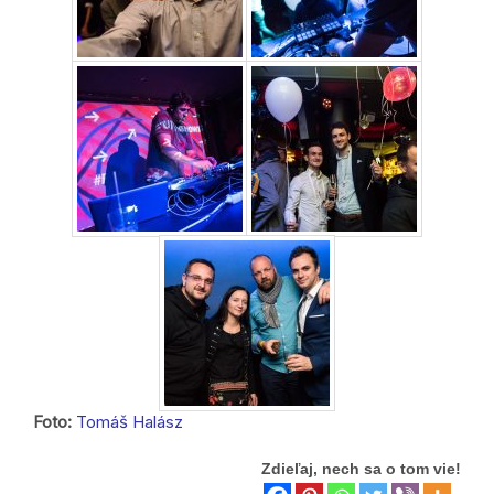
Foto:
Tomáš Halász
Zdieľaj, nech sa o tom vie!