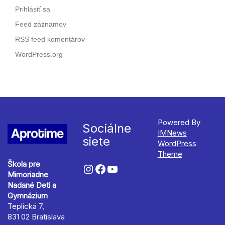
Prihlásiť sa
Feed záznamov
RSS feed komentárov
WordPress.org
Powered By
Sociálne
IMNews
siete
WordPress
Theme
Škola pre
Mimoriadne
Nadané Deti a
Gymnázium
Teplická 7,
831 02 Bratislava