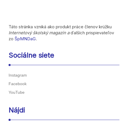
Táto stránka vzniká ako produkt práce členov krúžku
Internetový školský magazín a
ďalších prispievateľov
zo
ŠpMNDaG
.
Sociálne siete
Instagram
Facebook
YouTube
Nájdi