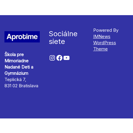
Powered By
Sociálne
IMNews
siete
WordPress
Theme
Škola pre
Mimoriadne
Nadané Deti a
Gymnázium
Teplická 7,
831 02 Bratislava